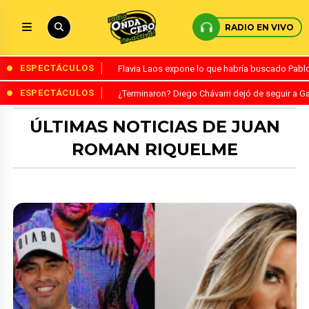
RADIO EN VIVO
ESPECTÁCULOS
Flavia Laos expone lo que habría buscado Pablo 
ESPECTÁCULOS
¿Terminaron? Diego Chávarri dejó de seguir a Ga
ÚLTIMAS NOTICIAS DE JUAN
ROMAN RIQUELME