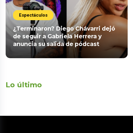
Espectáculos
¿Terminaron? Diego Chávarri dejó
de seguir a Gabriela Herrera y
anuncia su salida de pódcast
Lo último