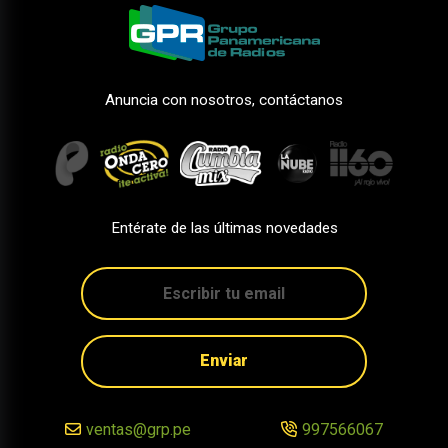
Anuncia con nosotros, contáctanos
Entérate de las últimas novedades
Enviar
ventas@grp.pe
997566067