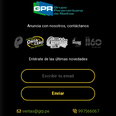
Anuncia con nosotros, contáctanos
Entérate de las últimas novedades
Enviar
ventas@grp.pe
997566067