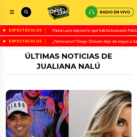
RADIO EN VIVO
ESPECTÁCULOS
Flavia Laos expone lo que habría buscado Pablo 
ESPECTÁCULOS
¿Terminaron? Diego Chávarri dejó de seguir a Ga
ÚLTIMAS NOTICIAS DE
JUALIANA NALÚ