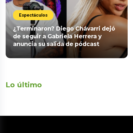
Espectáculos
¿Terminaron? Diego Chávarri dejó
de seguir a Gabriela Herrera y
anuncia su salida de pódcast
Lo último