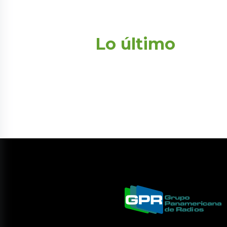
Lo último