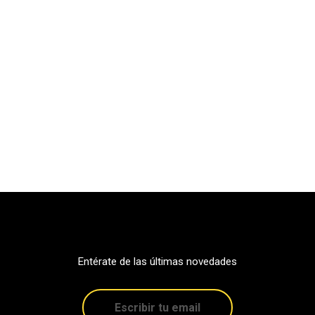
Entérate de las últimas novedades