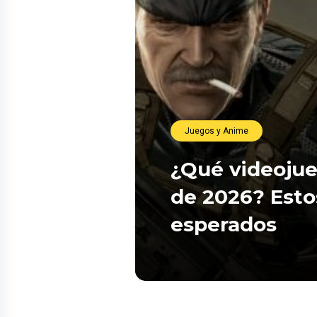
Juegos y Anime
¿Qué videojue
de 2026? Esto
esperados