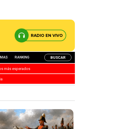
RADIO EN VIVO
BUSCAR
AMAS
RANKING
nos más esperados
ia