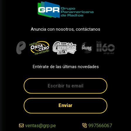
Anuncia con nosotros, contáctanos
Entérate de las últimas novedades
Enviar
ventas@grp.pe
997566067