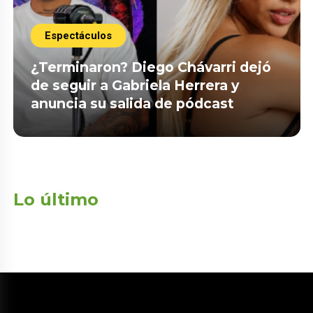
Espectáculos
¿Terminaron? Diego Chávarri dejó
de seguir a Gabriela Herrera y
anuncia su salida de pódcast
Lo último