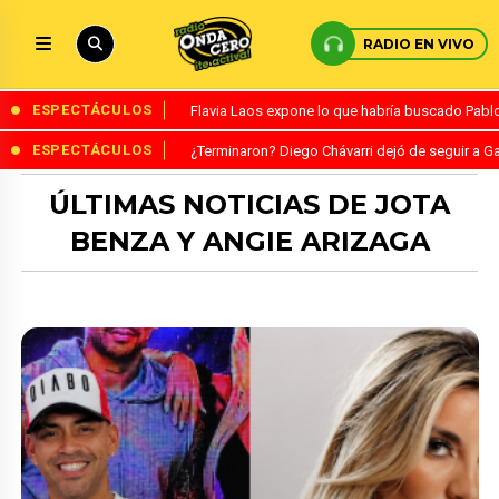
RADIO EN VIVO
ESPECTÁCULOS
Flavia Laos expone lo que habría buscado Pablo 
ESPECTÁCULOS
¿Terminaron? Diego Chávarri dejó de seguir a Ga
ÚLTIMAS NOTICIAS DE JOTA
BENZA Y ANGIE ARIZAGA