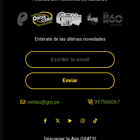
Entérate de las últimas novedades
Enviar
ventas@grp.pe
997566067
Descargar la App GRATIS