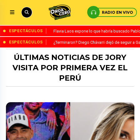
RADIO EN VIVO
ESPECTÁCULOS
Flavia Laos expone lo que habría buscado Pablo 
ESPECTÁCULOS
¿Terminaron? Diego Chávarri dejó de seguir a Ga
ÚLTIMAS NOTICIAS DE JORY
VISITA POR PRIMERA VEZ EL
PERÚ