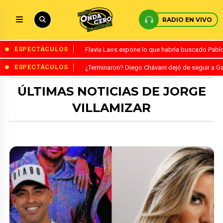
RADIO EN VIVO
ESPECTÁCULOS
Flavia Laos expone lo que habría buscado Pablo 
ESPECTÁCULOS
¿Terminaron? Diego Chávarri dejó de seguir a Ga
ÚLTIMAS NOTICIAS DE JORGE
VILLAMIZAR