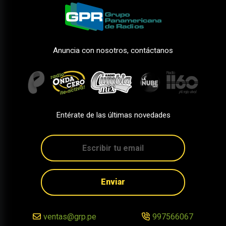
Anuncia con nosotros, contáctanos
Entérate de las últimas novedades
Enviar
ventas@grp.pe
997566067