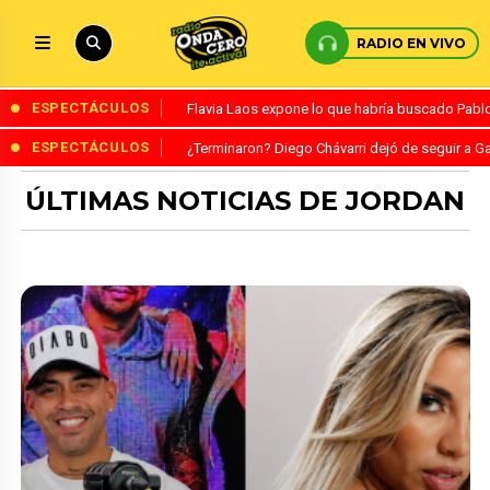
RADIO EN VIVO
ESPECTÁCULOS
Flavia Laos expone lo que habría buscado Pablo 
ESPECTÁCULOS
¿Terminaron? Diego Chávarri dejó de seguir a Ga
ÚLTIMAS NOTICIAS DE JORDAN