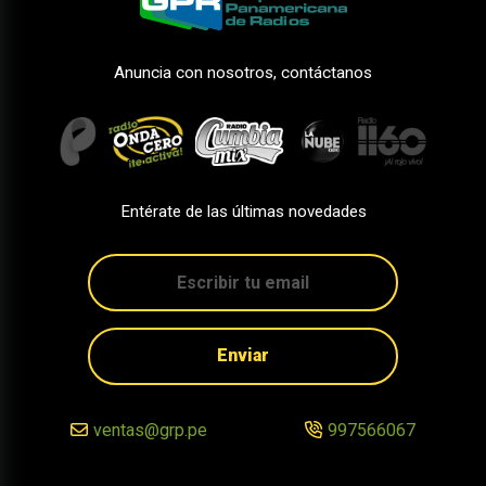
Anuncia con nosotros, contáctanos
Entérate de las últimas novedades
Enviar
ventas@grp.pe
997566067