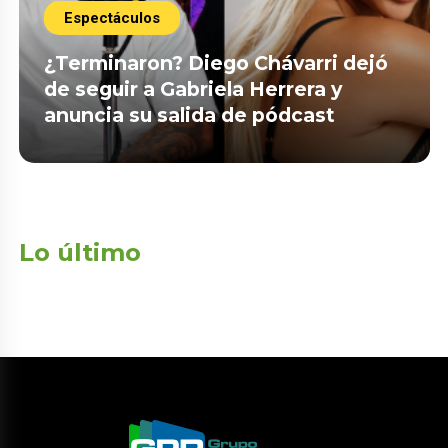
Espectáculos
¿Terminaron? Diego Chávarri dejó
de seguir a Gabriela Herrera y
anuncia su salida de pódcast
Lo último