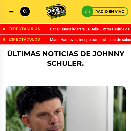
RADIO EN VIVO
ESPECTÁCULOS
Óscar Junior liderará La Bella Luz tras salida 
ESPECTÁCULOS
Mario Hart revela inesperado problema de salud
ÚLTIMAS NOTICIAS DE JOHNNY
SCHULER.