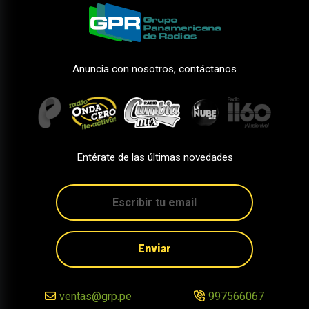
Anuncia con nosotros, contáctanos
Entérate de las últimas novedades
Enviar
ventas@grp.pe
997566067