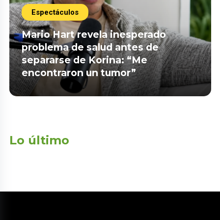
Espectáculos
Mario Hart revela inesperado
problema de salud antes de
separarse de Korina: “Me
encontraron un tumor”
Lo último