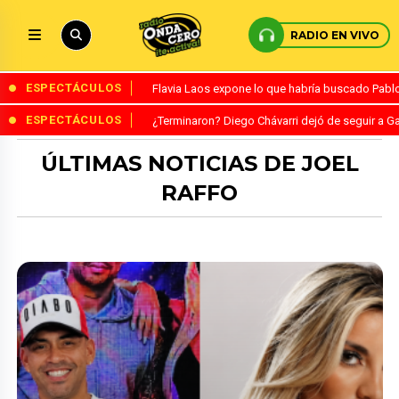
RADIO EN VIVO
ESPECTÁCULOS
Flavia Laos expone lo que habría buscado Pablo 
ESPECTÁCULOS
¿Terminaron? Diego Chávarri dejó de seguir a Ga
ÚLTIMAS NOTICIAS DE JOEL
RAFFO