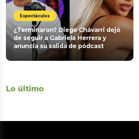
Espectáculos
¿Terminaron? Diego Chávarri dejó
de seguir a Gabriela Herrera y
anuncia su salida de pódcast
Lo último