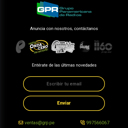
Anuncia con nosotros, contáctanos
Entérate de las últimas novedades
Enviar
ventas@grp.pe
997566067