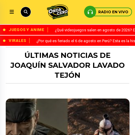
RADIO EN VIVO
JUEGOS Y ANIME
¿Qué videojuegos salen en agosto de 2026? 
VIRALES
¿Por qué es feriado el 6 de agosto en Perú? Esta es la his
ÚLTIMAS NOTICIAS DE
JOAQUÍN SALVADOR LAVADO
TEJÓN