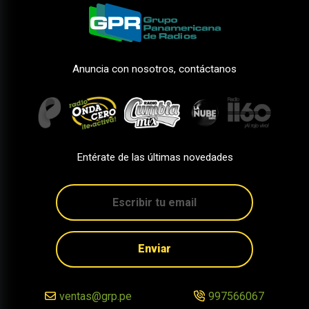
Anuncia con nosotros, contáctanos
Entérate de las últimas novedades
Enviar
ventas@grp.pe
997566067