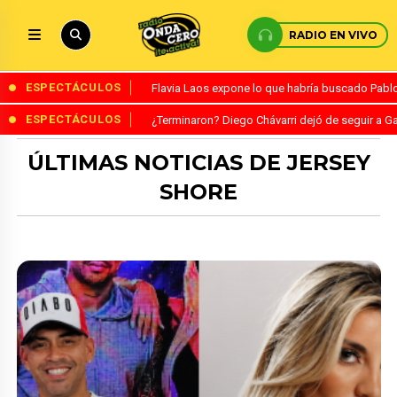
RADIO EN VIVO
ESPECTÁCULOS
Flavia Laos expone lo que habría buscado Pablo 
ESPECTÁCULOS
¿Terminaron? Diego Chávarri dejó de seguir a Ga
ÚLTIMAS NOTICIAS DE JERSEY
SHORE