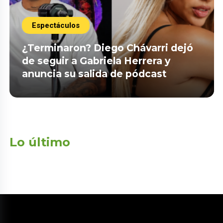
Espectáculos
¿Terminaron? Diego Chávarri dejó
de seguir a Gabriela Herrera y
anuncia su salida de pódcast
Lo último