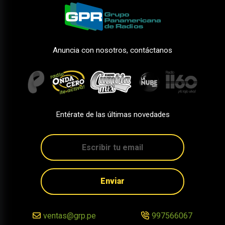
Anuncia con nosotros, contáctanos
Entérate de las últimas novedades
Enviar
ventas@grp.pe
997566067