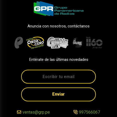
Anuncia con nosotros, contáctanos
Entérate de las últimas novedades
Enviar
ventas@grp.pe
997566067