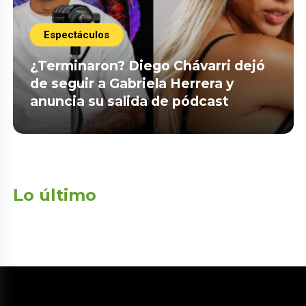
Espectáculos
¿Terminaron? Diego Chávarri dejó
de seguir a Gabriela Herrera y
anuncia su salida de pódcast
Lo último