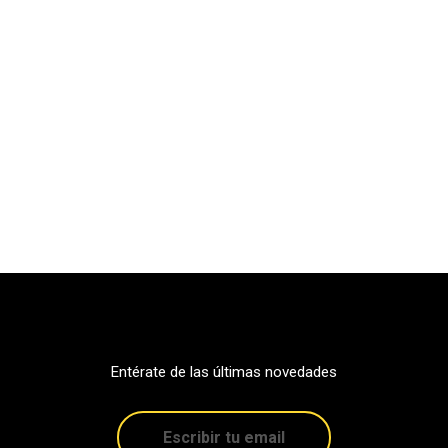
Entérate de las últimas novedades