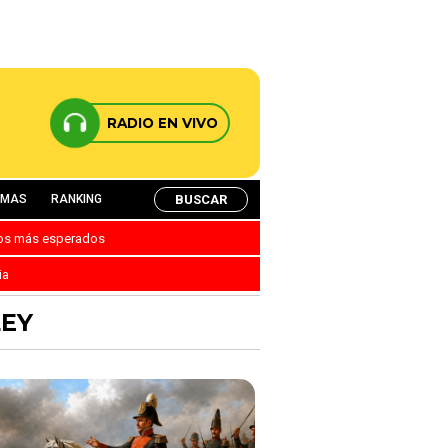
RADIO EN VIVO
BUSCAR
AMAS
RANKING
nos más esperados
ia
LEY