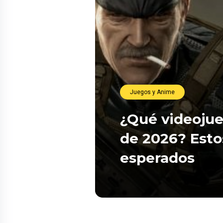
Juegos y Anime
¿Qué videojue
de 2026? Esto
esperados