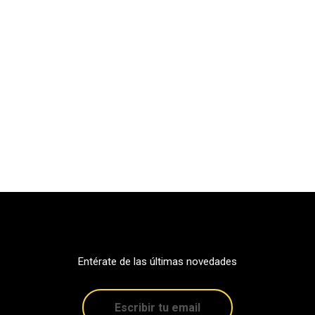
Entérate de las últimas novedades