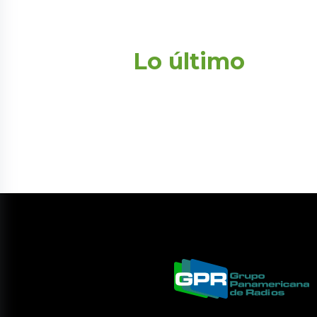
Lo último