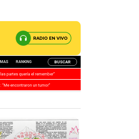
RADIO EN VIVO
BUSCAR
AMAS
RANKING
 las partes quería el remember”
a: “Me encontraron un tumor”