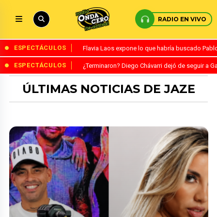
RADIO EN VIVO
ESPECTÁCULOS
Flavia Laos expone lo que habría buscado Pablo 
ESPECTÁCULOS
¿Terminaron? Diego Chávarri dejó de seguir a Ga
ÚLTIMAS NOTICIAS DE JAZE