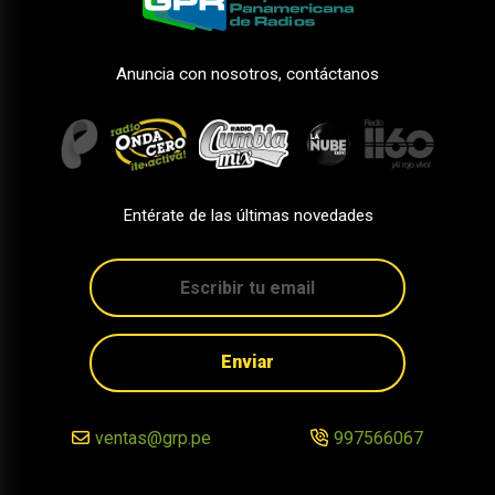
Anuncia con nosotros, contáctanos
Entérate de las últimas novedades
Enviar
ventas@grp.pe
997566067