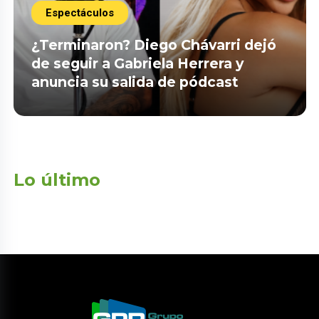
Espectáculos
¿Terminaron? Diego Chávarri dejó
de seguir a Gabriela Herrera y
anuncia su salida de pódcast
Lo último