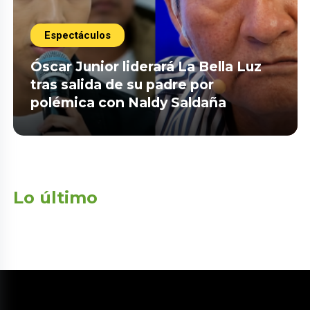
Espectáculos
Óscar Junior liderará La Bella Luz
tras salida de su padre por
polémica con Naldy Saldaña
Lo último