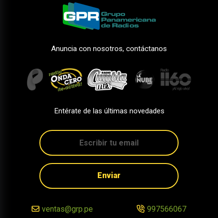
Anuncia con nosotros, contáctanos
Entérate de las últimas novedades
Enviar
ventas@grp.pe
997566067