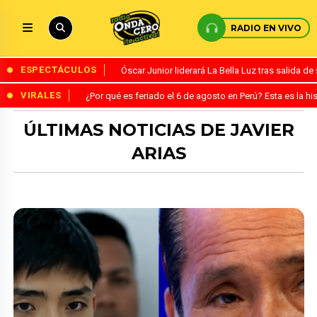
RADIO EN VIVO
ESPECTÁCULOS
Óscar Junior liderará La Bella Luz tras salida 
VIRALES
¿Por qué es feriado el 6 de agosto en Perú? Esta es la his
ÚLTIMAS NOTICIAS DE JAVIER
ARIAS