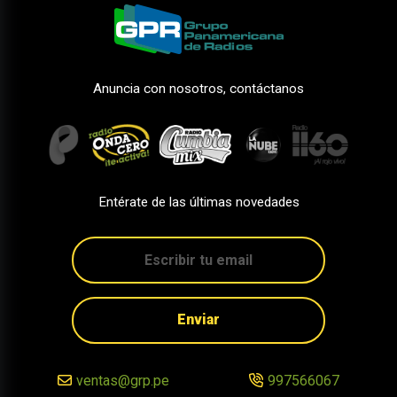
Anuncia con nosotros, contáctanos
Entérate de las últimas novedades
Enviar
ventas@grp.pe
997566067