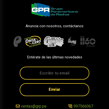
Anuncia con nosotros, contáctanos
Entérate de las últimas novedades
Enviar
ventas@grp.pe
997566067