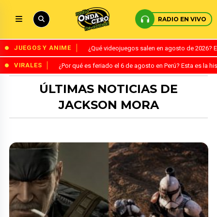
RADIO EN VIVO
JUEGOS Y ANIME
¿Qué videojuegos salen en agosto de 2026? 
VIRALES
¿Por qué es feriado el 6 de agosto en Perú? Esta es la his
ÚLTIMAS NOTICIAS DE
JACKSON MORA