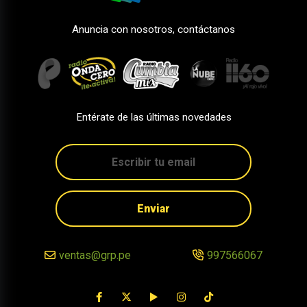
Anuncia con nosotros, contáctanos
Entérate de las últimas novedades
Enviar
ventas@grp.pe
997566067