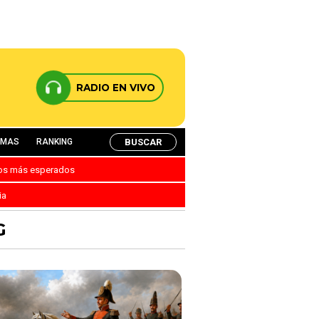
RADIO EN VIVO
BUSCAR
AMAS
RANKING
nos más esperados
ia
G