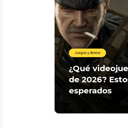
Juegos y Anime
¿Qué videojue
de 2026? Esto
esperados