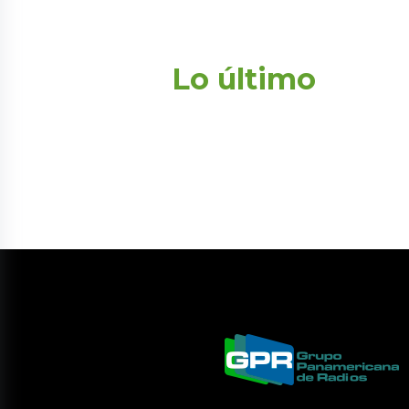
Lo último