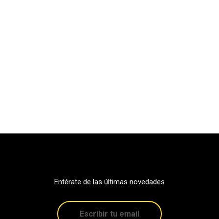
Entérate de las últimas novedades