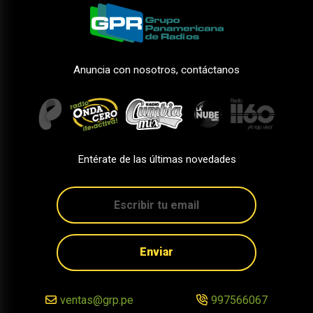
Anuncia con nosotros, contáctanos
Entérate de las últimas novedades
Enviar
ventas@grp.pe
997566067