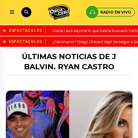
RADIO EN VIVO
ESPECTÁCULOS
Flavia Laos expone lo que habría buscado Pablo 
ESPECTÁCULOS
¿Terminaron? Diego Chávarri dejó de seguir a Ga
ÚLTIMAS NOTICIAS DE J
BALVIN. RYAN CASTRO