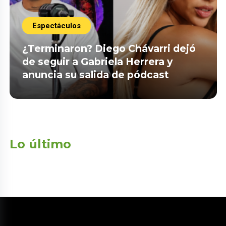
Espectáculos
¿Terminaron? Diego Chávarri dejó
de seguir a Gabriela Herrera y
anuncia su salida de pódcast
Lo último