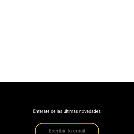
Entérate de las últimas novedades