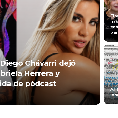
Fla
hab
con
par
Diego Chávarri dejó
briela Herrera y
lida de pódcast
Ari
lan