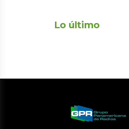
Lo último