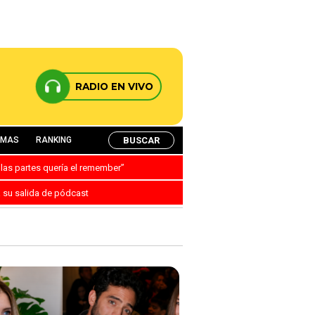
RADIO EN VIVO
BUSCAR
AMAS
RANKING
 las partes quería el remember”
a su salida de pódcast