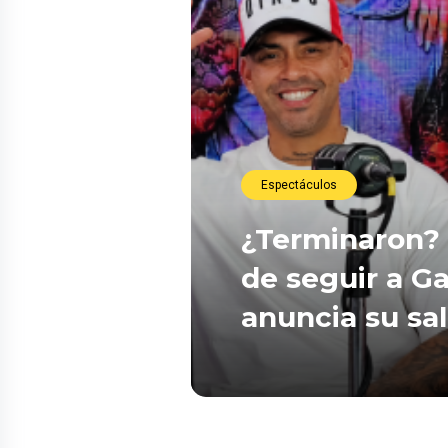
Espectáculos
¿Terminaron? 
de seguir a Ga
anuncia su sa