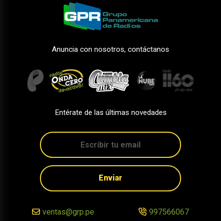
Anuncia con nosotros, contáctanos
Entérate de las últimas novedades
Enviar
ventas@grp.pe
997566067