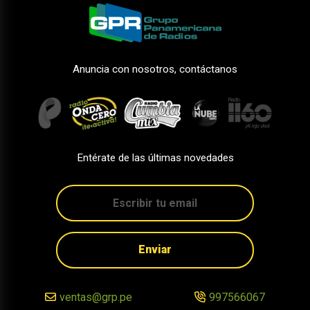
Anuncia con nosotros, contáctanos
Entérate de las últimas novedades
Enviar
ventas@grp.pe
997566067