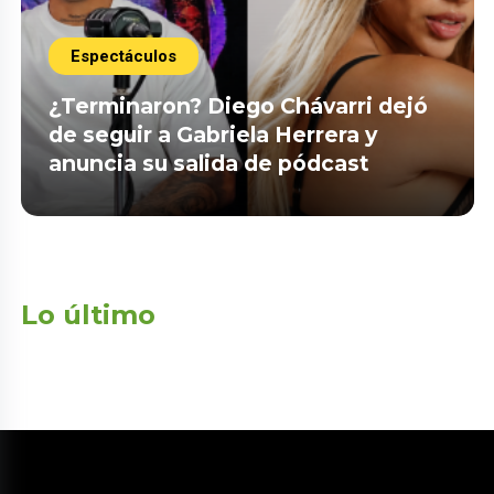
Espectáculos
¿Terminaron? Diego Chávarri dejó
de seguir a Gabriela Herrera y
anuncia su salida de pódcast
Lo último