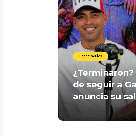
Espectáculos
¿Terminaron? 
de seguir a Ga
anuncia su sa