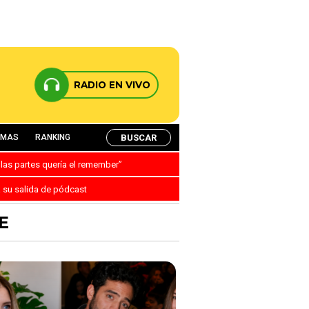
RADIO EN VIVO
BUSCAR
AMAS
RANKING
 las partes quería el remember”
a su salida de pódcast
E