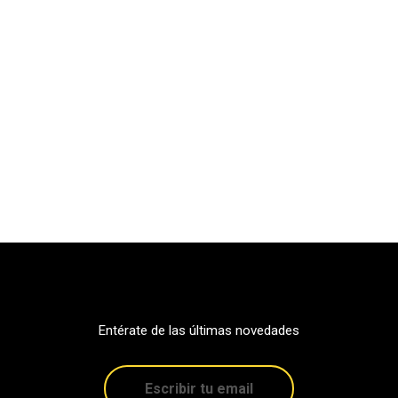
Entérate de las últimas novedades