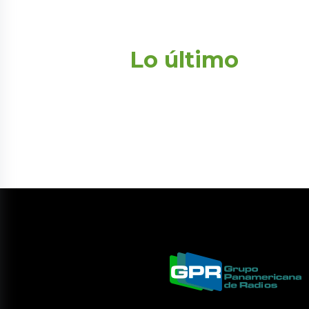
Lo último