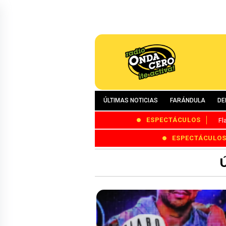
ÚLTIMAS NOTICIAS
FARÁNDULA
DE
ESPECTÁCULOS
Fl
ESPECTÁCULO