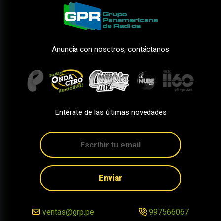
Anuncia con nosotros, contáctanos
Entérate de las últimas novedades
Enviar
ventas@grp.pe
997566067