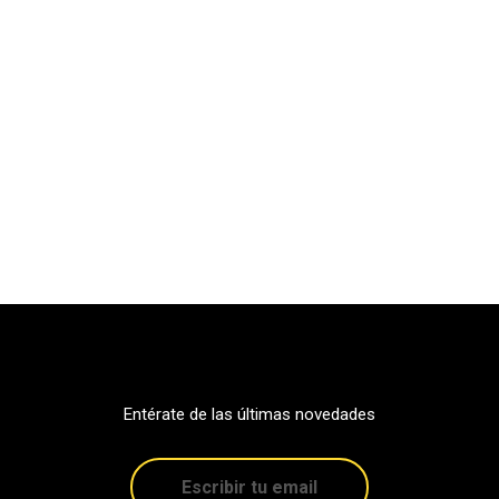
Entérate de las últimas novedades