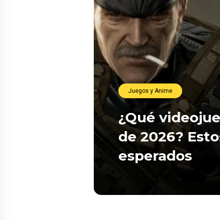
Juegos y Anime
¿Qué videojue
de 2026? Esto
esperados