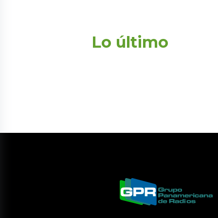
Lo último