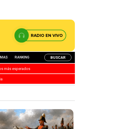
RADIO EN VIVO
BUSCAR
AMAS
RANKING
nos más esperados
ia