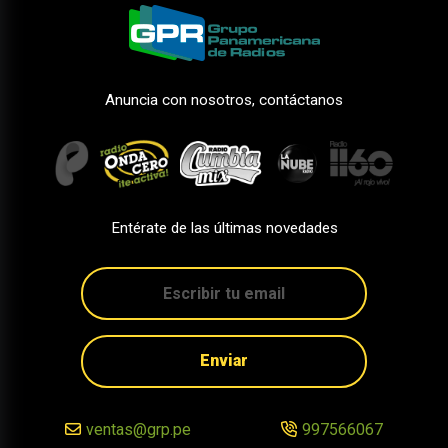
Anuncia con nosotros, contáctanos
Entérate de las últimas novedades
Enviar
ventas@grp.pe
997566067