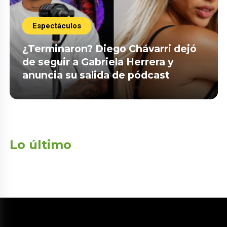
Espectáculos
¿Terminaron? Diego Chávarri dejó
de seguir a Gabriela Herrera y
anuncia su salida de pódcast
Lo último