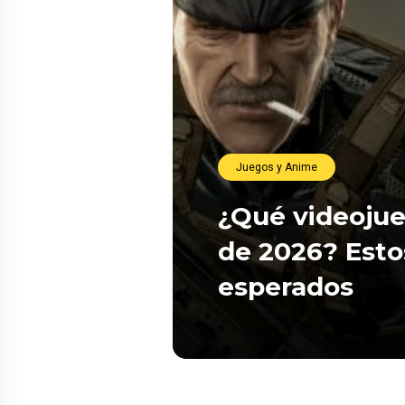
Juegos y Anime
¿Qué videojue
de 2026? Esto
esperados