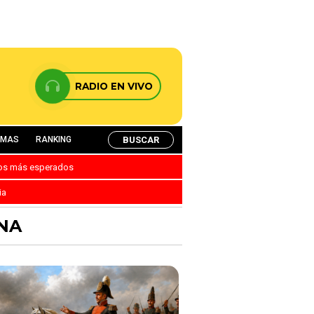
RADIO EN VIVO
BUSCAR
AMAS
RANKING
nos más esperados
ia
ONA