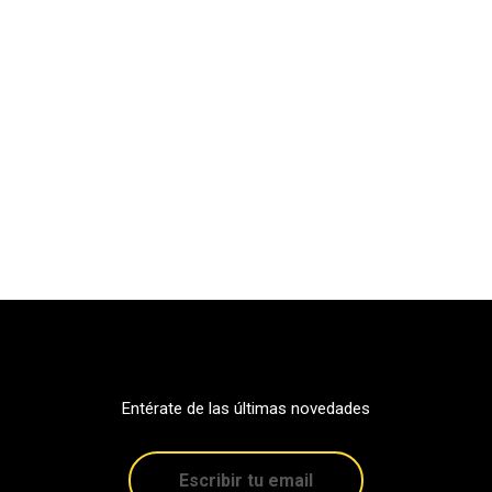
Entérate de las últimas novedades