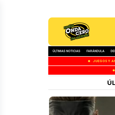
ÚLTIMAS NOTICIAS
FARÁNDULA
DE
JUEGOS Y A
ÚL