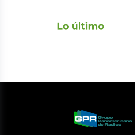
Lo último