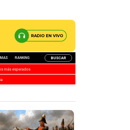
RADIO EN VIVO
BUSCAR
AMAS
RANKING
nos más esperados
ia