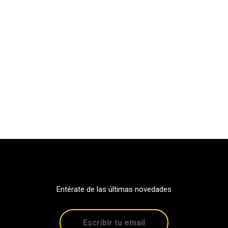
Entérate de las últimas novedades