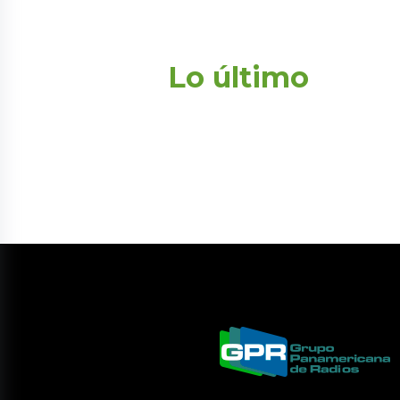
Lo último