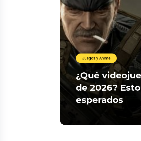
Juegos y Anime
¿Qué videojue
de 2026? Esto
esperados