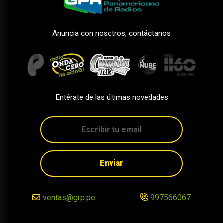
Anuncia con nosotros, contáctanos
Entérate de las últimas novedades
Enviar
ventas@grp.pe
997566067