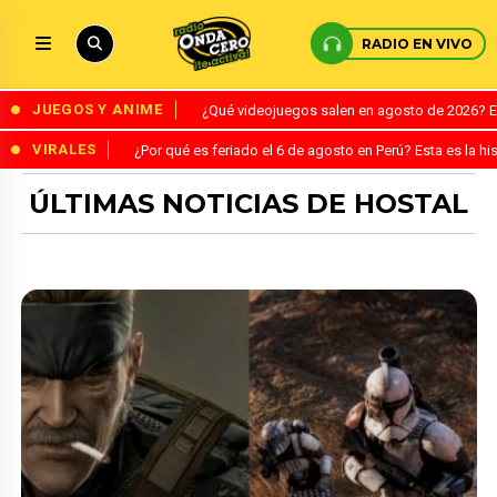
RADIO EN VIVO
JUEGOS Y ANIME
¿Qué videojuegos salen en agosto de 2026? 
VIRALES
¿Por qué es feriado el 6 de agosto en Perú? Esta es la his
ÚLTIMAS NOTICIAS DE HOSTAL