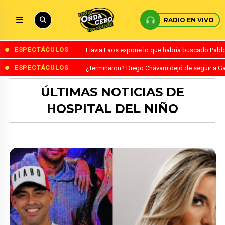
RADIO EN VIVO
ESPECTÁCULOS
Flavia Laos expone lo que habría buscado Pablo 
ESPECTÁCULOS
¿Terminaron? Diego Chávarri dejó de seguir a Ga
ÚLTIMAS NOTICIAS DE
HOSPITAL DEL NIÑO