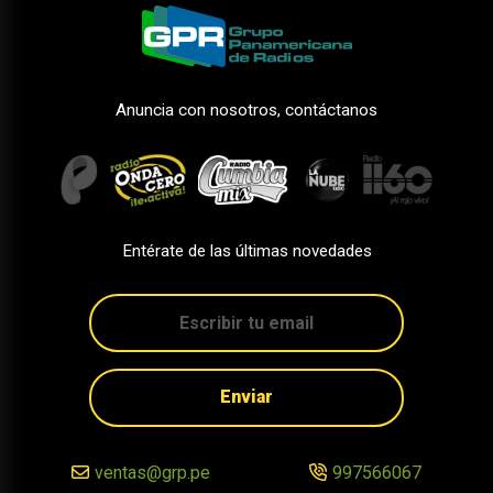
Anuncia con nosotros, contáctanos
Entérate de las últimas novedades
Enviar
ventas@grp.pe
997566067