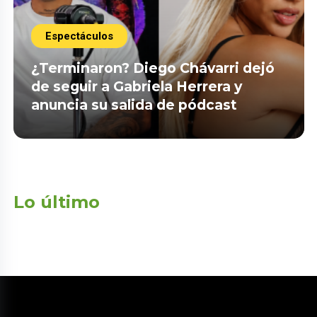
Espectáculos
¿Terminaron? Diego Chávarri dejó
de seguir a Gabriela Herrera y
anuncia su salida de pódcast
Lo último