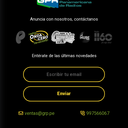
Anuncia con nosotros, contáctanos
Entérate de las últimas novedades
Enviar
ventas@grp.pe
997566067