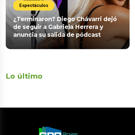
Espectáculos
¿Terminaron? Diego Chávarri dejó
de seguir a Gabriela Herrera y
anuncia su salida de pódcast
Lo último