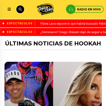
RADIO EN VIVO
ESPECTÁCULOS
Flavia Laos expone lo que habría buscado Pablo 
ESPECTÁCULOS
¿Terminaron? Diego Chávarri dejó de seguir a Ga
ÚLTIMAS NOTICIAS DE HOOKAH