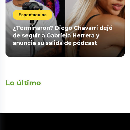
Espectáculos
¿Terminaron? Diego Chávarri dejó
de seguir a Gabriela Herrera y
anuncia su salida de pódcast
Lo último