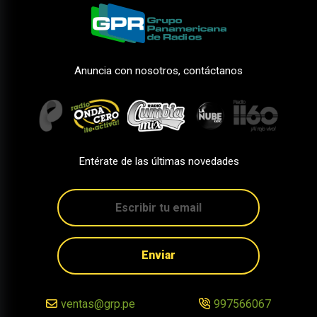
Anuncia con nosotros, contáctanos
Entérate de las últimas novedades
Enviar
ventas@grp.pe
997566067