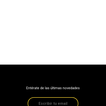
Entérate de las últimas novedades