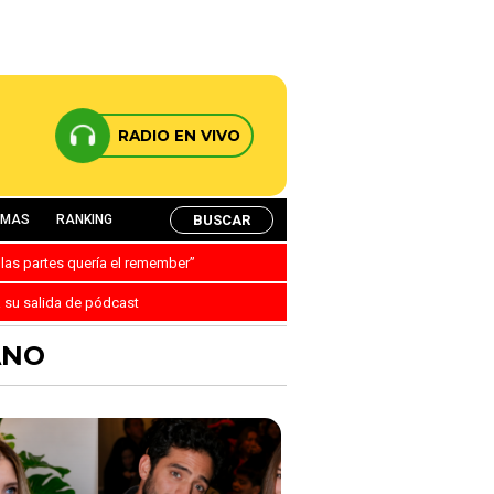
RADIO EN VIVO
BUSCAR
AMAS
RANKING
 las partes quería el remember”
a su salida de pódcast
ANO