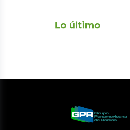
Lo último