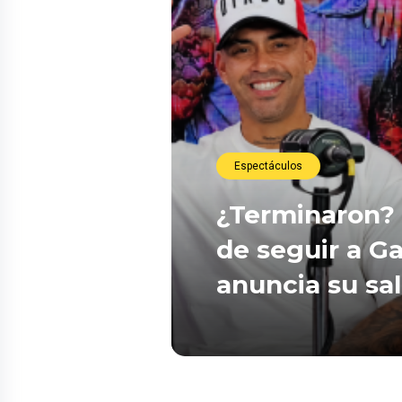
Espectáculos
¿Terminaron? 
de seguir a Ga
anuncia su sa