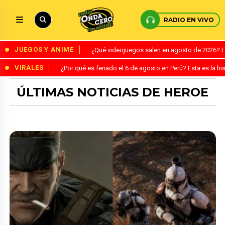
RADIO EN VIVO
JUEGOS Y ANIME
¿Qué videojuegos salen en agosto de 2026? 
VIRALES
¿Por qué es feriado el 6 de agosto en Perú? Esta es la his
ÚLTIMAS NOTICIAS DE HEROE