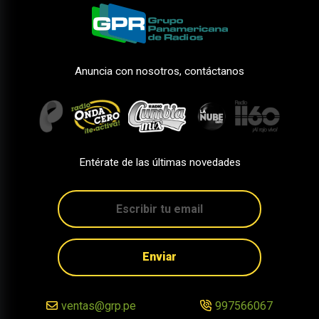
Anuncia con nosotros, contáctanos
Entérate de las últimas novedades
Enviar
ventas@grp.pe
997566067