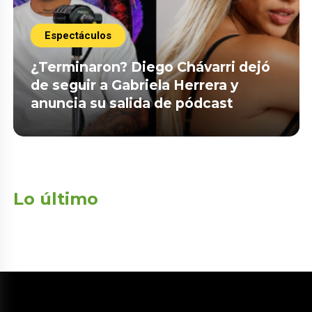
Espectáculos
¿Terminaron? Diego Chávarri dejó
de seguir a Gabriela Herrera y
anuncia su salida de pódcast
Lo último