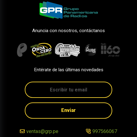
Anuncia con nosotros, contáctanos
Entérate de las últimas novedades
Enviar
ventas@grp.pe
997566067