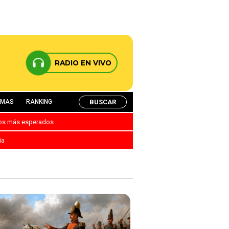
RADIO EN VIVO
BUSCAR
AMAS
RANKING
nos más esperados
ia