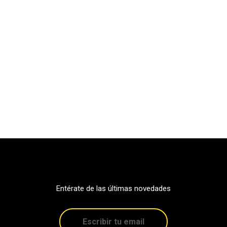
Entérate de las últimas novedades