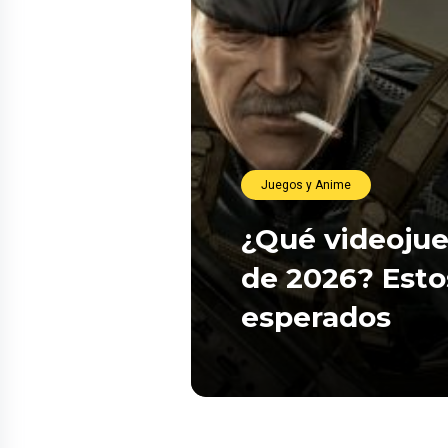
Juegos y Anime
¿Qué videojue
de 2026? Esto
esperados