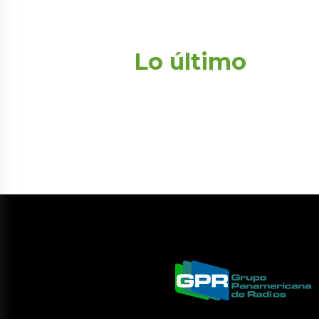
Lo último