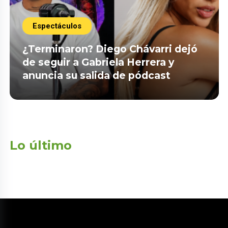
Espectáculos
¿Terminaron? Diego Chávarri dejó
de seguir a Gabriela Herrera y
anuncia su salida de pódcast
Lo último