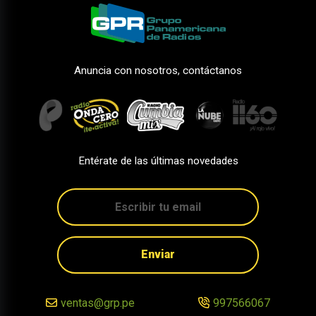
Anuncia con nosotros, contáctanos
Entérate de las últimas novedades
Enviar
ventas@grp.pe
997566067