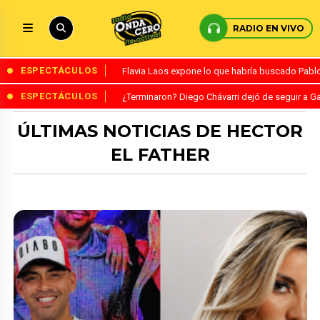
RADIO EN VIVO
ESPECTÁCULOS
Flavia Laos expone lo que habría buscado Pablo 
ESPECTÁCULOS
¿Terminaron? Diego Chávarri dejó de seguir a Ga
ÚLTIMAS NOTICIAS DE HECTOR
EL FATHER