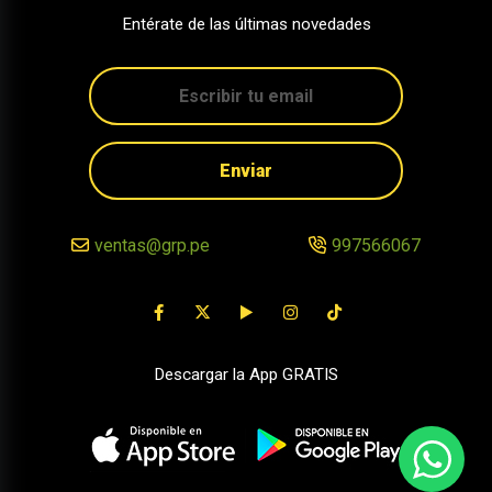
Entérate de las últimas novedades
Enviar
ventas@grp.pe
997566067
Descargar la App GRATIS