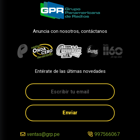
Anuncia con nosotros, contáctanos
Entérate de las últimas novedades
Enviar
ventas@grp.pe
997566067