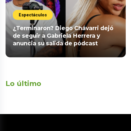
Espectáculos
¿Terminaron? Diego Chávarri dejó
de seguir a Gabriela Herrera y
anuncia su salida de pódcast
Lo último