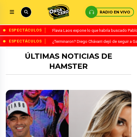
RADIO EN VIVO
ESPECTÁCULOS
Flavia Laos expone lo que habría buscado Pablo 
ESPECTÁCULOS
¿Terminaron? Diego Chávarri dejó de seguir a Ga
ÚLTIMAS NOTICIAS DE
HAMSTER