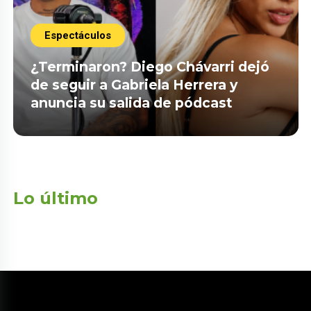
Espectáculos
¿Terminaron? Diego Chávarri dejó
de seguir a Gabriela Herrera y
anuncia su salida de pódcast
Lo último