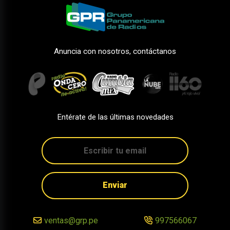
Anuncia con nosotros, contáctanos
Entérate de las últimas novedades
Enviar
ventas@grp.pe
997566067