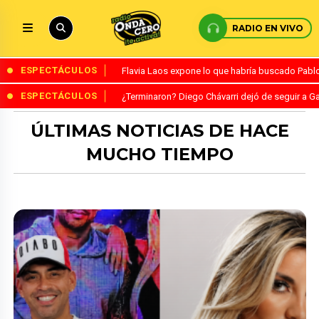
RADIO EN VIVO
ESPECTÁCULOS
Flavia Laos expone lo que habría buscado Pablo 
ESPECTÁCULOS
¿Terminaron? Diego Chávarri dejó de seguir a Ga
ÚLTIMAS NOTICIAS DE HACE
MUCHO TIEMPO