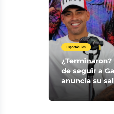
Espectáculos
¿Terminaron? 
de seguir a Ga
anuncia su sa