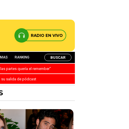
RADIO EN VIVO
BUSCAR
AMAS
RANKING
 las partes quería el remember”
a su salida de pódcast
S