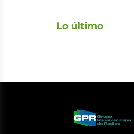
Lo último