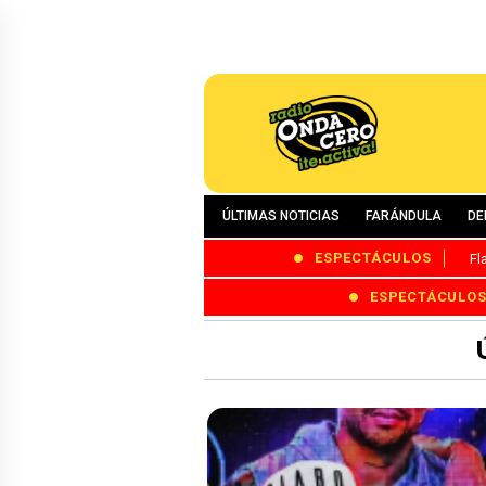
ÚLTIMAS NOTICIAS
FARÁNDULA
DE
ESPECTÁCULOS
Fl
ESPECTÁCULO