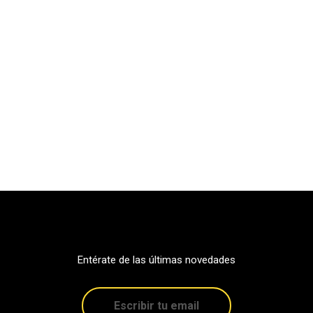
Entérate de las últimas novedades