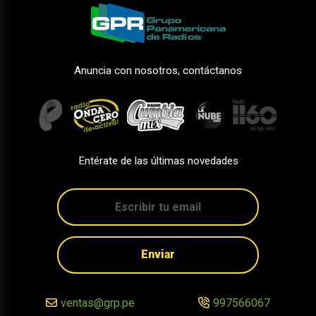
Anuncia con nosotros, contáctanos
Entérate de las últimas novedades
Enviar
ventas@grp.pe
997566067