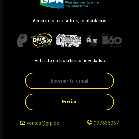
Anuncia con nosotros, contáctanos
Entérate de las últimas novedades
Enviar
ventas@grp.pe
997566067