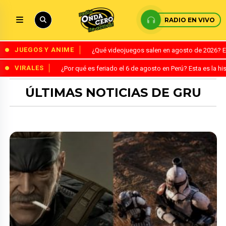
RADIO EN VIVO
JUEGOS Y ANIME
¿Qué videojuegos salen en agosto de 2026? 
VIRALES
¿Por qué es feriado el 6 de agosto en Perú? Esta es la his
ÚLTIMAS NOTICIAS DE GRU