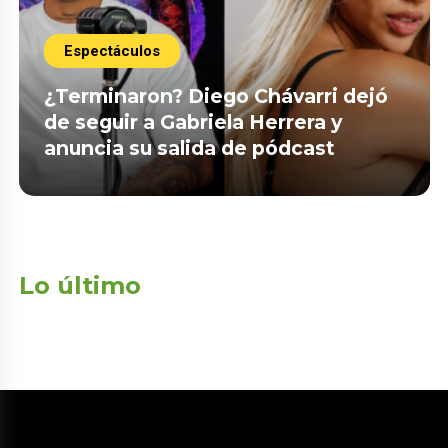
Espectáculos
¿Terminaron? Diego Chávarri dejó
de seguir a Gabriela Herrera y
anuncia su salida de pódcast
Lo último