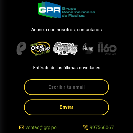
Anuncia con nosotros, contáctanos
Entérate de las últimas novedades
Enviar
ventas@grp.pe
997566067