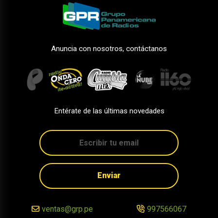
Anuncia con nosotros, contáctanos
Entérate de las últimas novedades
Enviar
ventas@grp.pe
997566067